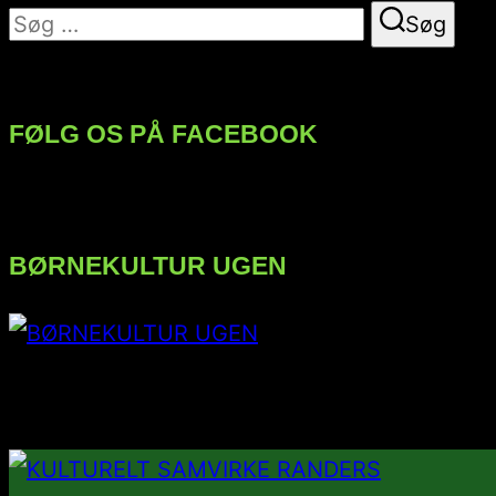
Søg
Søg
efter:
FØLG OS PÅ FACEBOOK
BØRNEKULTUR UGEN
FØLG OS PÅ INSTAGRAM
Videre