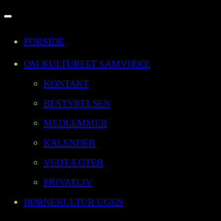
Slå
FORSIDE
navigation
til/fra
OM KULTURELT SAMVIRKE
KONTAKT
BESTYRELSEN
MEDLEMMER
KALENDER
VEDTÆGTER
PRIVATLIV
BØRNEKULTUR UGEN