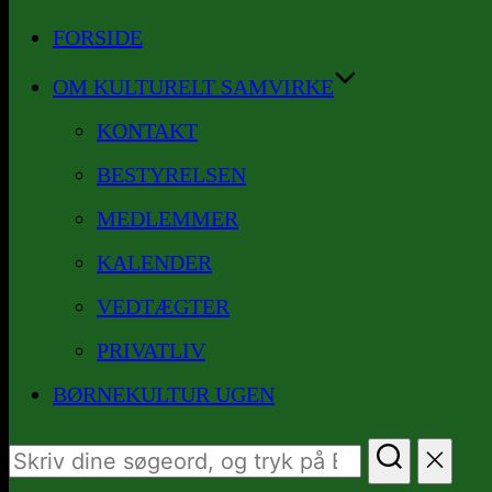
til
FORSIDE
indhold
OM KULTURELT SAMVIRKE
KONTAKT
BESTYRELSEN
MEDLEMMER
KALENDER
VEDTÆGTER
PRIVATLIV
BØRNEKULTUR UGEN
Søg