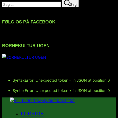
Søg
Søg
efter:
FØLG OS PÅ FACEBOOK
BØRNEKULTUR UGEN
FØLG OS PÅ INSTAGRAM
SyntaxError: Unexpected token < in JSON at position 0
SyntaxError: Unexpected token < in JSON at position 0
Videre
til
FORSIDE
indhold