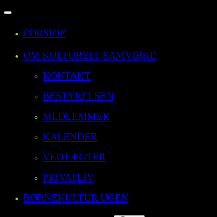
Slå
navigation
FORSIDE
til/fra
OM KULTURELT SAMVIRKE
KONTAKT
BESTYRELSEN
MEDLEMMER
KALENDER
VEDTÆGTER
PRIVATLIV
BØRNEKULTUR UGEN