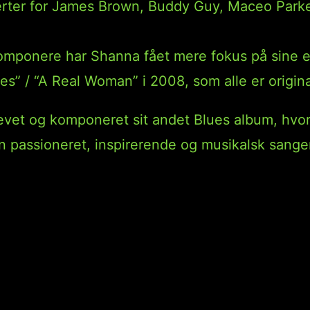
erter for James Brown, Buddy Guy, Maceo Parke
komponere har Shanna fået mere fokus på sine e
es” / “A Real Woman” i 2008, som alle er origin
revet og komponeret sit andet Blues album, hvor
n passioneret, inspirerende og musikalsk sange