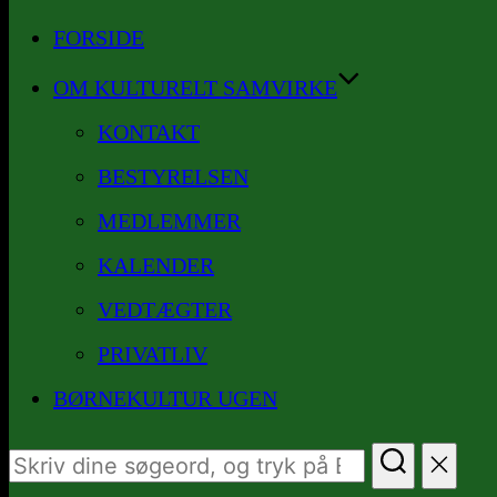
til
FORSIDE
indhold
OM KULTURELT SAMVIRKE
KONTAKT
BESTYRELSEN
MEDLEMMER
KALENDER
VEDTÆGTER
PRIVATLIV
BØRNEKULTUR UGEN
Søg