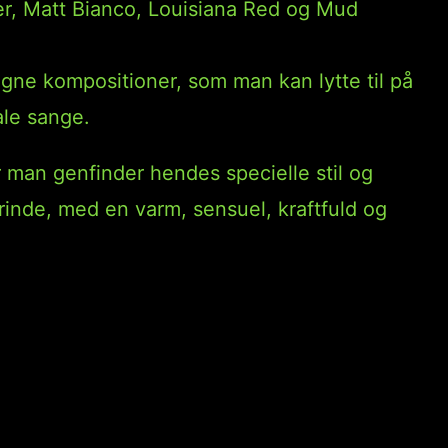
r, Matt Bianco, Louisiana Red og Mud
gne kompositioner, som man kan lytte til på
ale sange.
 man genfinder hendes specielle stil og
rinde, med en varm, sensuel, kraftfuld og