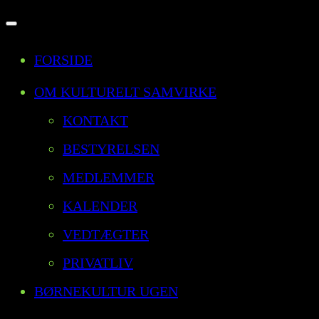
Slå
FORSIDE
navigation
til/fra
OM KULTURELT SAMVIRKE
KONTAKT
BESTYRELSEN
MEDLEMMER
KALENDER
VEDTÆGTER
PRIVATLIV
BØRNEKULTUR UGEN