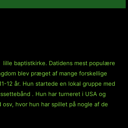
lille baptistkirke. Datidens mest populære
ungdom blev præget af mange forskellige
f 11-12 år. Hun startede en lokal gruppe med
ssettebånd . Hun har turneret i USA og
 osv, hvor hun har spillet på nogle af de