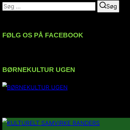
Søg
Søg
efter:
FØLG OS PÅ FACEBOOK
BØRNEKULTUR UGEN
FØLG OS PÅ INSTAGRAM
Videre