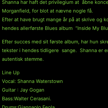
Shanna har haft det privilegium at åbne konc
Morganfield, for blot at nævne nogle få.
Efter at have brugt mange år på at skrive og 
hendes allerførste Blues album “Inside My Blu
Efter succes med sit første album, har hun sk
tekster i hendes tidligere sange. Shanna er e
autentisk stemme.
Line Up
Vocal: Shanna Waterstown
Guitar : Jay Gogan
Bass:Walter Cerasani.
Drums:Gianpaolo Feola