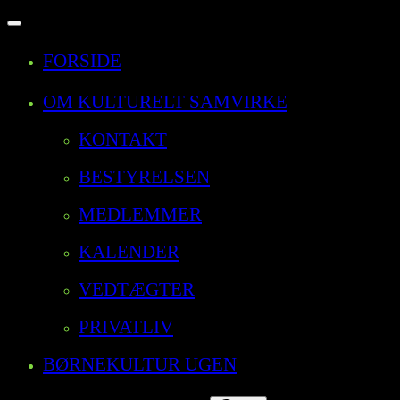
Slå
navigation
FORSIDE
til/fra
OM KULTURELT SAMVIRKE
KONTAKT
BESTYRELSEN
MEDLEMMER
KALENDER
VEDTÆGTER
PRIVATLIV
BØRNEKULTUR UGEN