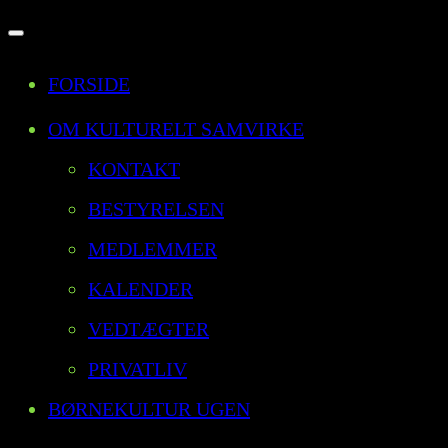
Slå
FORSIDE
navigation
til/fra
OM KULTURELT SAMVIRKE
KONTAKT
BESTYRELSEN
MEDLEMMER
KALENDER
VEDTÆGTER
PRIVATLIV
BØRNEKULTUR UGEN