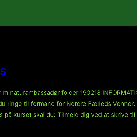
S
 naturambassadør folder 190218 INFORMATIO
u ringe til formand for Nordre Fælleds Venner,
på kurset skal du: Tilmeld dig ved at skrive ti