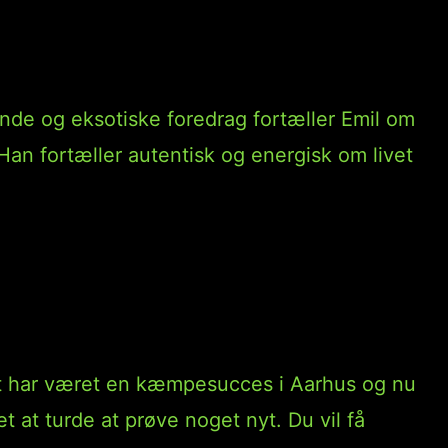
nde og eksotiske foredrag fortæller Emil om
an fortæller autentisk og energisk om livet
et har været en kæmpesucces i Aarhus og nu
at turde at prøve noget nyt. Du vil få