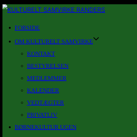
Videre
til
FORSIDE
indhold
OM KULTURELT SAMVIRKE
KONTAKT
BESTYRELSEN
MEDLEMMER
KALENDER
VEDTÆGTER
PRIVATLIV
BØRNEKULTUR UGEN