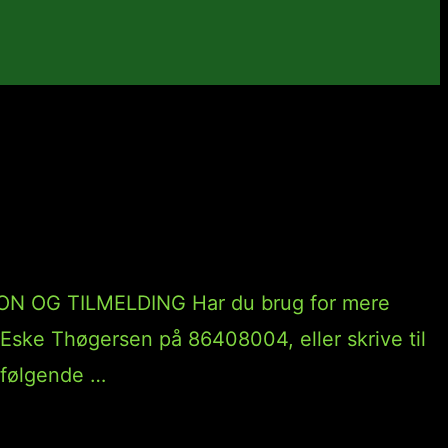
N OG TILMELDING Har du brug for mere
 Eske Thøgersen på 86408004, eller skrive til
l følgende …