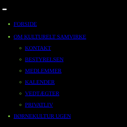
Slå
FORSIDE
navigation
til/fra
OM KULTURELT SAMVIRKE
KONTAKT
BESTYRELSEN
MEDLEMMER
KALENDER
VEDTÆGTER
PRIVATLIV
BØRNEKULTUR UGEN