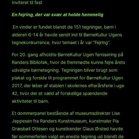
Inviteret til fest
En fejring, der var svær at holde hemmelig
En vinder er fundet blandt de 151 tegninger, børn i
alderen 6-14 år havde sendt ind til BørneKultur Ugens
tegnekonkurrence, hvor temaet i år var ”Fejring”.
For 20. gang afholdte BørneKultur Ugen fernisering på
Randers Bibliotek, hvor de fremmødte kunne fejre årets
udvalgte børnetegning. Tegningen bliver brugt som
plakat og forside til programmet for BørneKultur Ugen
2017, der løber af stablen i skolernes efterårsferie i uge
42, hvor der et væld af forskellige spændende
aktiviteter til børn.
Et dommerpanel bestående af museumsdirektør Lise
Jeppesen fra Randers Kunstmuseum, kunstmaler Pia
Græsbøll Ottesen og kunstkender Claus Ørsted havde
før sommerferien valgt en eneste tegning ud blandt de