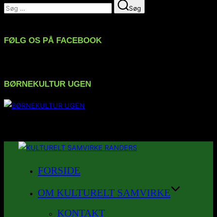
Søg
Søg
efter:
FØLG OS PÅ FACEBOOK
BØRNEKULTUR UGEN
FØLG OS PÅ INSTAGRAM
Videre
til
FORSIDE
indhold
OM KULTURELT SAMVIRKE
KONTAKT