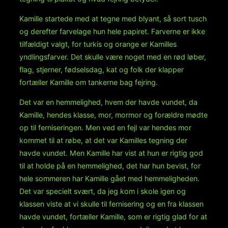
Kamille startede med at tegne med blyant, så sort tusch
og derefter farvelage hun hele papiret. Farverne er ikke
tilfældigt valgt, for turkis og orange er Kamilles
yndlingsfarver. Det skulle være noget med en rød løber,
flag, stjerner, fødselsdag, kat og folk der klapper
fortæller Kamille om tankerne bag fejring.
Det var en hemmelighed, hvem der havde vundet, da
Kamille, hendes klasse, mor, mormor og forældre mødte
op til ferniseringen. Men ved en fejl var hendes mor
kommet til at røbe, at det var Kamilles tegning der
havde vundet. Men Kamille har vist at hun er rigtig god
til at holde på en hemmelighed, det har hun bevist, for
hele sommeren har Kamille gået med hemmeligheden.
Det var specielt svært, da jeg kom i skole igen og
klassen viste at vi skulle til fernisering og en fra klassen
havde vundet, fortæller Kamille, som er rigtig glad for at