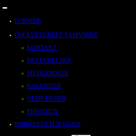
Slå
navigation
FORSIDE
til/fra
OM KULTURELT SAMVIRKE
KONTAKT
BESTYRELSEN
MEDLEMMER
KALENDER
VEDTÆGTER
PRIVATLIV
BØRNEKULTUR UGEN