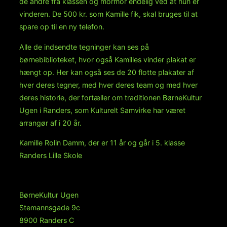
de andre fra klassen og mormor endelig ved at hun er
vinderen. De 500 kr. som Kamille fik, skal bruges til at
spare op til en ny telefon.
Alle de indsendte tegninger kan ses på
børnebiblioteket, hvor også Kamilles vinder plakat er
hængt op. Her kan også ses de 20 flotte plakater af
hver deres tegner, med hver deres team og med hver
deres historie, der fortæller om traditionen BørneKultur
Ugen i Randers, som Kulturelt Samvirke har været
arrangør af i 20 år.
Kamille Rolin Damm, der er 11 år og går i 5. klasse
Randers Lille Skole
BørneKultur Ugen
Stemannsgade 9c
8900 Randers C