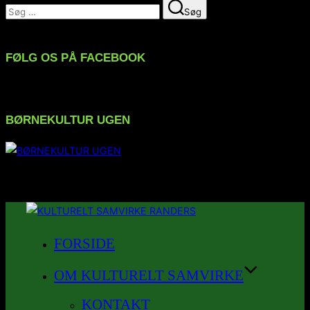
Søg
Søg
efter:
FØLG OS PÅ FACEBOOK
BØRNEKULTUR UGEN
FØLG OS PÅ INSTAGRAM
Videre
til
FORSIDE
indhold
OM KULTURELT SAMVIRKE
KONTAKT