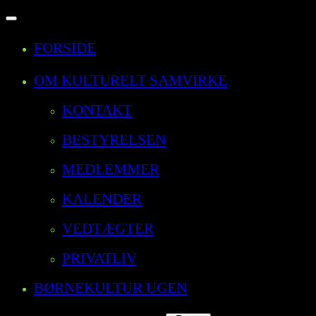
Slå
navigation
FORSIDE
til/fra
OM KULTURELT SAMVIRKE
KONTAKT
BESTYRELSEN
MEDLEMMER
KALENDER
VEDTÆGTER
PRIVATLIV
BØRNEKULTUR UGEN