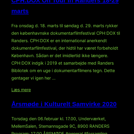
CPH:DOX On Tour In Randers 18-29
INSTAGRAM”
marts
Fra onsdag d. 18. marts til søndag d. 29. marts rykker
den københavnske dokumentarfilmfestival CPH:DOX til
Randers. CPH:DOX er en international anerkendt
dokumentarfilmfestival, der hidtil har været forbeholdt
København. Sådan er det imidlertid ikke længere.
CPH:DOX indgik i 2019 et samarbejde med Randers
Bibliotek om en uge i dokumentarfilmens tegn. Dette
gentager vi igen her …
“CPH:DOX
Læs mere
On
Årsmøde i Kulturelt Samvirke 2020
Tour
In
Torsdag den 06.februar kl. 17.00, Underværket,
Randers
MellemSalen, Stemannsgade 9C, 8900 RANDERS
18-
Program: 17:00 ÅRSMØDE #general #forsamling