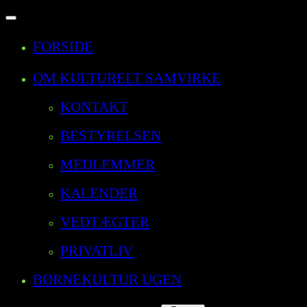
Slå
navigation
FORSIDE
til/fra
OM KULTURELT SAMVIRKE
KONTAKT
BESTYRELSEN
MEDLEMMER
KALENDER
VEDTÆGTER
PRIVATLIV
BØRNEKULTUR UGEN