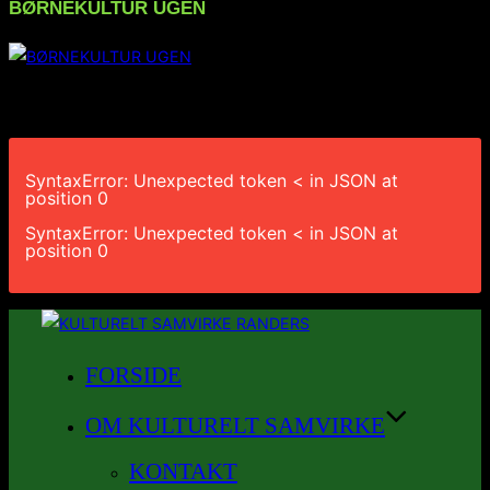
BØRNEKULTUR UGEN
FØLG OS PÅ INSTAGRAM
SyntaxError: Unexpected token < in JSON at
position 0
SyntaxError: Unexpected token < in JSON at
position 0
Videre
til
FORSIDE
indhold
OM KULTURELT SAMVIRKE
KONTAKT