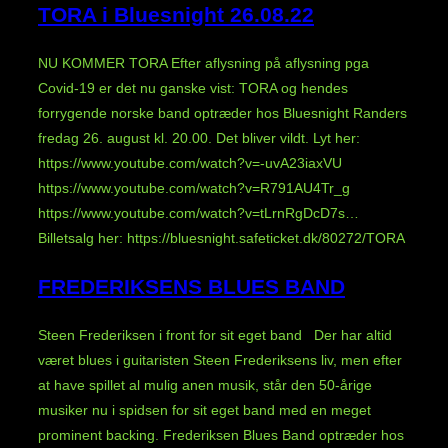
TORA i Bluesnight 26.08.22
NU KOMMER TORA Efter aflysning på aflysning pga
Covid-19 er det nu ganske vist: TORA og hendes
forrygende norske band optræder hos Bluesnight Randers
fredag 26. august kl. 20.00. Det bliver vildt. Lyt her:
https://www.youtube.com/watch?v=-uvA23iaxVU
https://www.youtube.com/watch?v=R791AU4Tr_g
https://www.youtube.com/watch?v=tLrnRgDcD7s…
Billetsalg her: https://bluesnight.safeticket.dk/80272/TORA
FREDERIKSENS BLUES BAND
Steen Frederiksen i front for sit eget band Der har altid
været blues i guitaristen Steen Frederiksens liv, men efter
at have spillet al mulig anen musik, står den 50-årige
musiker nu i spidsen for sit eget band med en meget
prominent backing. Frederiksen Blues Band optræder hos