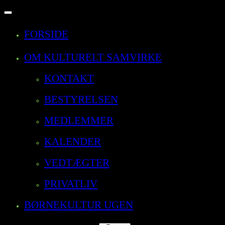
Slå
navigation
til/fra
FORSIDE
OM KULTURELT SAMVIRKE
KONTAKT
BESTYRELSEN
MEDLEMMER
KALENDER
VEDTÆGTER
PRIVATLIV
BØRNEKULTUR UGEN