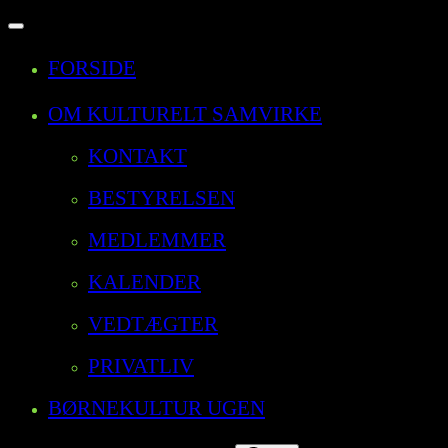
Slå
navigation
FORSIDE
til/fra
OM KULTURELT SAMVIRKE
KONTAKT
BESTYRELSEN
MEDLEMMER
KALENDER
VEDTÆGTER
PRIVATLIV
BØRNEKULTUR UGEN