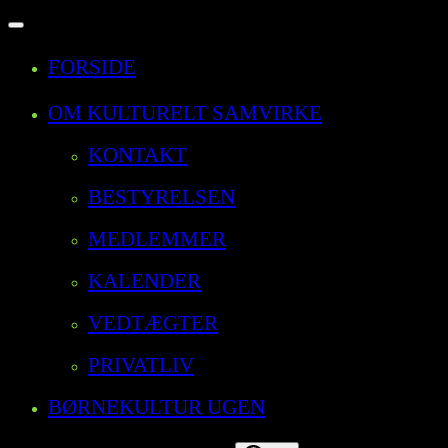
Slå
navigation
FORSIDE
til/fra
OM KULTURELT SAMVIRKE
KONTAKT
BESTYRELSEN
MEDLEMMER
KALENDER
VEDTÆGTER
PRIVATLIV
BØRNEKULTUR UGEN