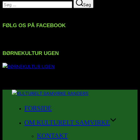
Søg
Søg
efter:
FØLG OS PÅ FACEBOOK
BØRNEKULTUR UGEN
FØLG OS PÅ INSTAGRAM
Videre
til
FORSIDE
indhold
OM KULTURELT SAMVIRKE
KONTAKT