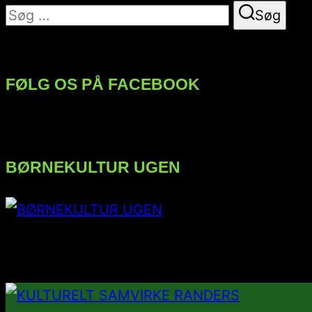
Søg
Søg
efter:
FØLG OS PÅ FACEBOOK
BØRNEKULTUR UGEN
FØLG OS PÅ INSTAGRAM
Videre