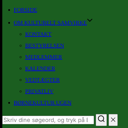
til
FORSIDE
indhold
OM KULTURELT SAMVIRKE
KONTAKT
BESTYRELSEN
MEDLEMMER
KALENDER
VEDTÆGTER
PRIVATLIV
BØRNEKULTUR UGEN
Søg