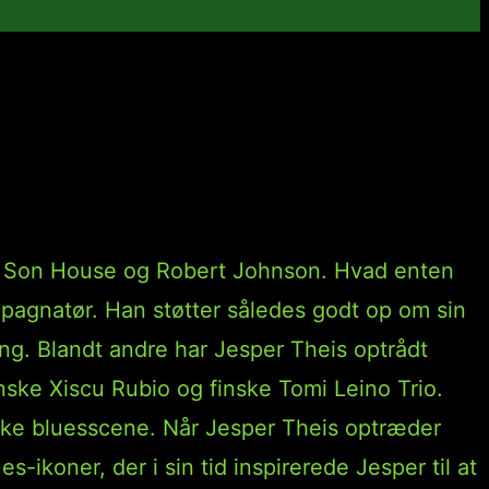
ade/Storgade
om Son House og Robert Johnson. Hvad enten
ompagnatør. Han støtter således godt op om sin
ng. Blandt andre har Jesper Theis optrådt
ke Xiscu Rubio og finske Tomi Leino Trio.
nske bluesscene. Når Jesper Theis optræder
-ikoner, der i sin tid inspirerede Jesper til at