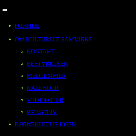
Slå
FORSIDE
navigation
til/fra
OM KULTURELT SAMVIRKE
KONTAKT
BESTYRELSEN
MEDLEMMER
KALENDER
VEDTÆGTER
PRIVATLIV
BØRNEKULTUR UGEN