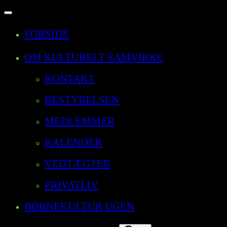
Slå
navigation
FORSIDE
til/fra
OM KULTURELT SAMVIRKE
KONTAKT
BESTYRELSEN
MEDLEMMER
KALENDER
VEDTÆGTER
PRIVATLIV
BØRNEKULTUR UGEN